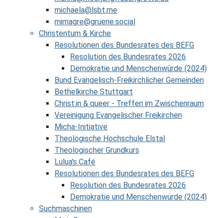
michaela@lsbt.me
mimagre@gruene.social
Christentum & Kirche
Resolutionen des Bundesrates des BEFG
Resolution des Bundesrates 2026
Demokratie und Menschenwürde (2024)
Bund Evangelisch-Freikirchlicher Gemeinden
Bethelkirche Stuttgart
Christ:in & queer - Treffen im Zwischenraum
Vereinigung Evangelischer Freikirchen
Micha-Initiative
Theologische Hochschule Elstal
Theologischer Grundkurs
Lulua's Café
Resolutionen des Bundesrates des BEFG
Resolution des Bundesrates 2026
Demokratie und Menschenwürde (2024)
Suchmaschinen