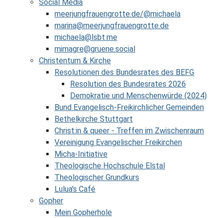
Social Media
meerjungfrauengrotte.de/@michaela
marina@meerjungfrauengrotte.de
michaela@lsbt.me
mimagre@gruene.social
Christentum & Kirche
Resolutionen des Bundesrates des BEFG
Resolution des Bundesrates 2026
Demokratie und Menschenwürde (2024)
Bund Evangelisch-Freikirchlicher Gemeinden
Bethelkirche Stuttgart
Christ:in & queer - Treffen im Zwischenraum
Vereinigung Evangelischer Freikirchen
Micha-Initiative
Theologische Hochschule Elstal
Theologischer Grundkurs
Lulua's Café
Gopher
Mein Gopherhole