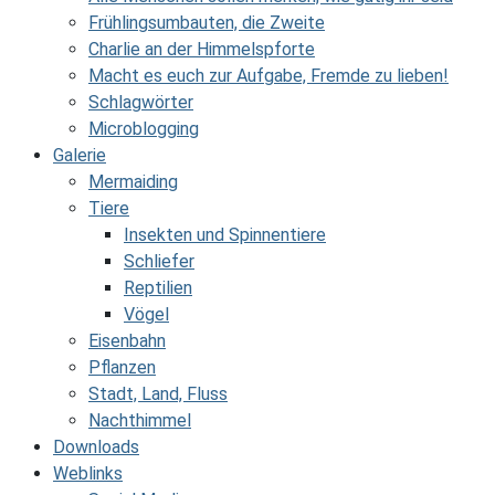
Frühlingsumbauten, die Zweite
Charlie an der Himmelspforte
Macht es euch zur Aufgabe, Fremde zu lieben!
Schlagwörter
Microblogging
Galerie
Mermaiding
Tiere
Insekten und Spinnentiere
Schliefer
Reptilien
Vögel
Eisenbahn
Pflanzen
Stadt, Land, Fluss
Nachthimmel
Downloads
Weblinks