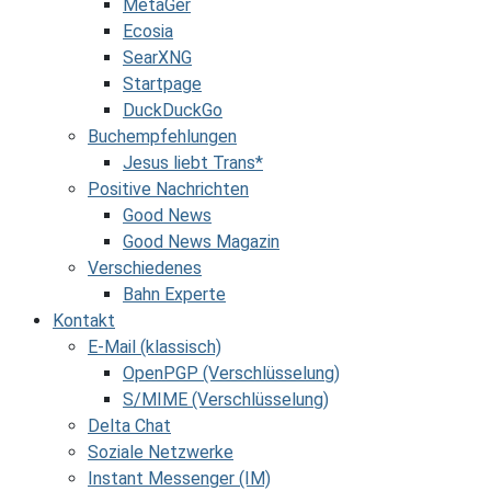
MetaGer
Ecosia
SearXNG
Startpage
DuckDuckGo
Buchempfehlungen
Jesus liebt Trans*
Positive Nachrichten
Good News
Good News Magazin
Verschiedenes
Bahn Experte
Kontakt
E-Mail (klassisch)
OpenPGP (Verschlüsselung)
S/MIME (Verschlüsselung)
Delta Chat
Soziale Netzwerke
Instant Messenger (IM)