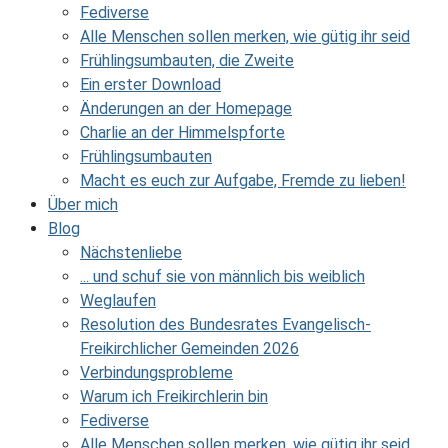
Fediverse
Alle Menschen sollen merken, wie gütig ihr seid
Frühlingsumbauten, die Zweite
Ein erster Download
Änderungen an der Homepage
Charlie an der Himmelspforte
Frühlingsumbauten
Macht es euch zur Aufgabe, Fremde zu lieben!
Über mich
Blog
Nächstenliebe
... und schuf sie von männlich bis weiblich
Weglaufen
Resolution des Bundesrates Evangelisch-
Freikirchlicher Gemeinden 2026
Verbindungsprobleme
Warum ich Freikirchlerin bin
Fediverse
Alle Menschen sollen merken, wie gütig ihr seid