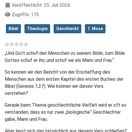
Veröffentlicht: 25. Juli 2026
Zugriffe: 173
Bibel
Theologie
Geschlecht
1. Mose
„Und Gott schuf den Menschen zu seinem Bilde, zum Bilde
Gottes schuf er ihn; und schuf sie als Mann und Frau.“
So kennen wir den Bericht von der Erschaffung des
Menschen aus dem ersten Kapitel des ersten Buches der
Bibel (Genesis 1,27). Wie können wir diesen Vers
verstehen?
Gerade beim Thema geschlechtliche Vielfalt wird er oft so
verstanden, dass es nur zwei „biologische“ Geschlechter
gäbe, Mann und Frau.
Aber lässt sich das tatsächlich aus diesem Vers schließen?