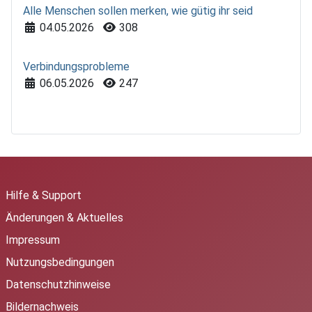
Alle Menschen sollen merken, wie gütig ihr seid
Details
04.05.2026
308
Verbindungsprobleme
Details
06.05.2026
247
Hilfe & Support
Änderungen & Aktuelles
Impressum
Nutzungsbedingungen
Datenschutzhinweise
Bildernachweis