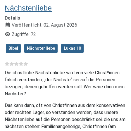
Nächstenliebe
Details
Veröffentlicht: 02. August 2026
Zugriffe: 72
Bibel
Nächstenliebe
Lukas 10
Die christliche Nächstenliebe wird von viele Christ*innen
falsch verstanden, „der Nächste“ sei auf die Personen
bezogen, denen geholfen werden soll. Wer wäre dann mein
Nächster?
Das kann dann, oft von Christ*innen aus dem konservativen
oder rechten Lager, so verstanden werden, dass unsere
Nächstenliebe auf die Personen beschränkt sei, die uns am
nächsten stehen: Familienangehörige, Christ*innen (am