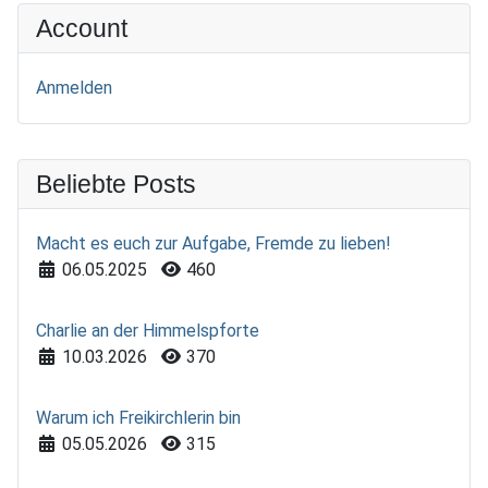
Account
Anmelden
Beliebte Posts
Macht es euch zur Aufgabe, Fremde zu lieben!
Details
06.05.2025
460
Charlie an der Himmelspforte
Details
10.03.2026
370
Warum ich Freikirchlerin bin
Details
05.05.2026
315