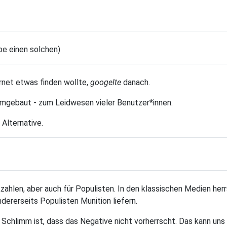
be einen solchen)
rnet etwas finden wollte,
googelte
danach.
mgebaut - zum Leidwesen vieler Benutzer*innen.
Alternative.
zahlen, aber auch für Populisten. In den klassischen Medien her
dererseits Populisten Munition liefern.
es Schlimm ist, dass das Negative nicht vorherrscht. Das kann uns