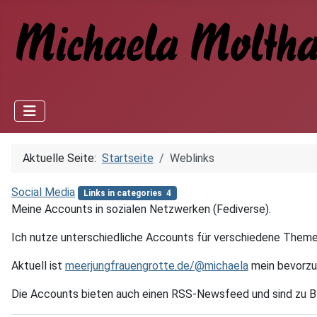
Aktuelle Seite:
Startseite
Weblinks
Social Media
Links in categories 4
Meine Accounts in sozialen Netzwerken (Fediverse).
Ich nutze unterschiedliche Accounts für verschiedene Them
Aktuell ist
meerjungfrauengrotte.de/@michaela
mein bevorzu
Die Accounts bieten auch einen RSS-Newsfeed und sind zu Blue