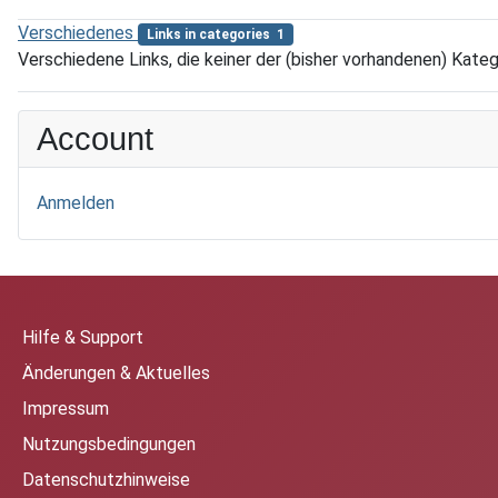
Verschiedenes
Links in categories 1
Verschiedene Links, die keiner der (bisher vorhandenen) Kat
Account
Anmelden
Hilfe & Support
Änderungen & Aktuelles
Impressum
Nutzungsbedingungen
Datenschutzhinweise