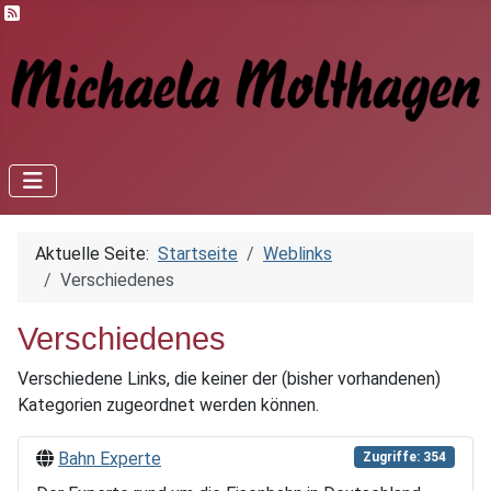
Feed-Einträge
Aktuelle Seite:
Startseite
Weblinks
Verschiedenes
Verschiedenes
Verschiedene Links, die keiner der (bisher vorhandenen)
Kategorien zugeordnet werden können.
Bahn Experte
Zugriffe: 354