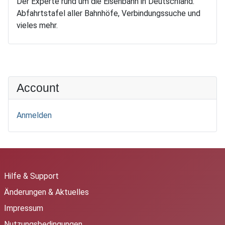
Der Experte rund um die Eisenbahn in Deutschland.
Abfahrtstafel aller Bahnhöfe, Verbindungssuche und
vieles mehr.
Account
Anmelden
Hilfe & Support
Änderungen & Aktuelles
Impressum
Nutzungsbedingungen