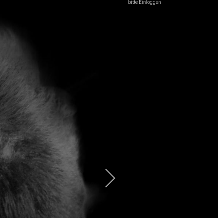
bitte Einloggen
l