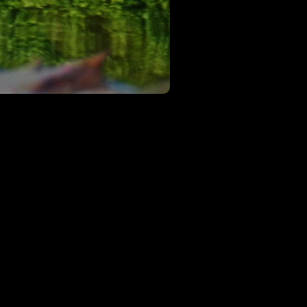
Next Gallery
Eisenbahn