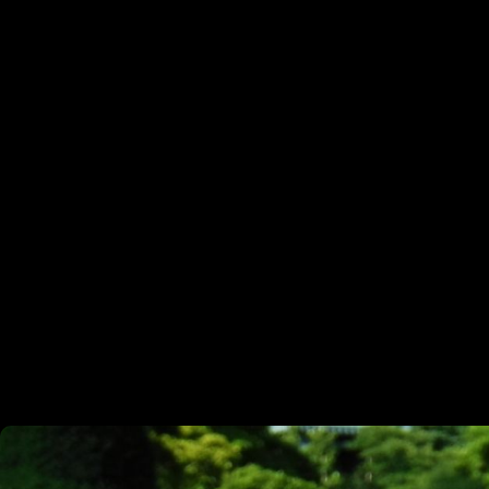
Aktuelle Seite:
Startseite
Galerie
Pflanzen
Um die Fotos in der Galerie kommentieren zu können, ist ein
Pflanzen