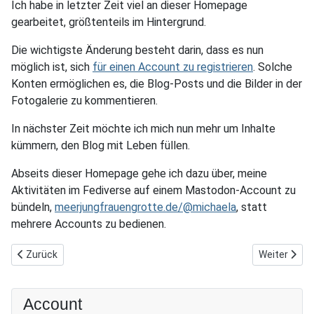
Ich habe in letzter Zeit viel an dieser Homepage
gearbeitet, größtenteils im Hintergrund.
Die wichtigste Änderung besteht darin, dass es nun
möglich ist, sich
für einen Account zu registrieren
. Solche
Konten ermöglichen es, die Blog-Posts und die Bilder in der
Fotogalerie zu kommentieren.
In nächster Zeit möchte ich mich nun mehr um Inhalte
kümmern, den Blog mit Leben füllen.
Abseits dieser Homepage gehe ich dazu über, meine
Aktivitäten im Fediverse auf einem Mastodon-Account zu
bündeln,
meerjungfrauengrotte.de/@michaela
, statt
mehrere Accounts zu bedienen.
Vorheriger Beitrag: Ein erster Download
Nächster Be
Zurück
Weiter
Account