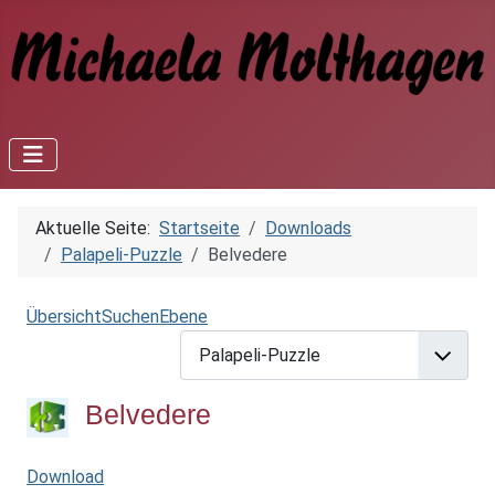
Aktuelle Seite:
Startseite
Downloads
Palapeli-Puzzle
Belvedere
Übersicht
Suchen
Ebene
Belvedere
Download