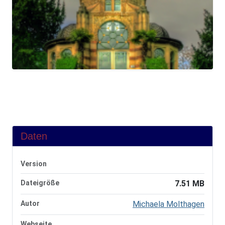
Daten
Version
Dateigröße
7.51 MB
Autor
Michaela Molthagen
Webseite