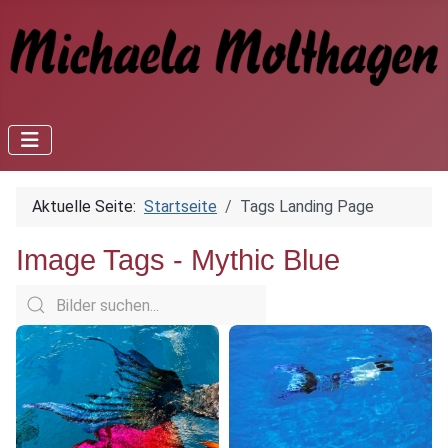
Aktuelle Seite:
Startseite
Tags Landing Page
Image Tags -
Mythic Blue